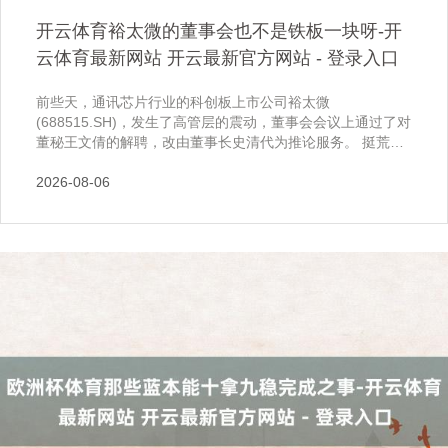
开云体育裕太微的董事会也不是铁板一块呀-开
云体育最新网站 开云最新官方网站 - 登录入口
前些天，通讯芯片行业的科创板上市公司裕太微
(688515.SH)，发生了高管层的震动，董事会会议上通过了对
董秘王文倩的解聘，改由董事长史清代为推论服务。 挺荒废
的是，王文倩可不是主动请辞的，而是被董事长史清建议解
聘，原来应当任职到2027年12月，这还有两年多的任员工
2026-08-06
夫，就被踢出了局。更挑升旨真理的是，这项议案并不是全
票通过的，表决成果为5票应许、2票反对，这样看来，裕太
微的董事会也不是铁板一块呀。 公开信息知道，裕太微是在
2023年2月上市的，王文倩则是从2021年11月驱动任职公司
董秘的，