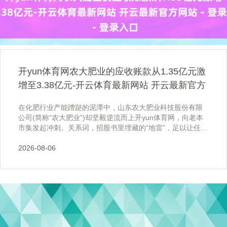
开yun体育网农大肥业的应收账款从1.35亿元激
增至3.38亿元-开云体育最新网站 开云最新官方
网站 - 登录入口
在化肥行业产能蹧跶的泥潭中，山东农大肥业科技股份有限
公司(简称“农大肥业”)却坚毅逆流而上开yun体育网，向老本
市集发起冲刺。关系词，招股书里埋藏的“地雷”，足以让任何
感性的投资者远而避之。 一、财务黑洞：高欠债与“纸面华
贵”的幻象 应收账款飙升，现款流濒临断裂 2021年至2024年
2026-08-06
上半年，农大肥业的应收账款从1.35亿元激增至3.38亿元，
增幅跳跃150%。更惊惶失措的是，1年内账龄的款项占比从
92.32%骤降至62.24%，3年以上坏账已达1406万元。尽管公
司计提了4084万元坏账准备