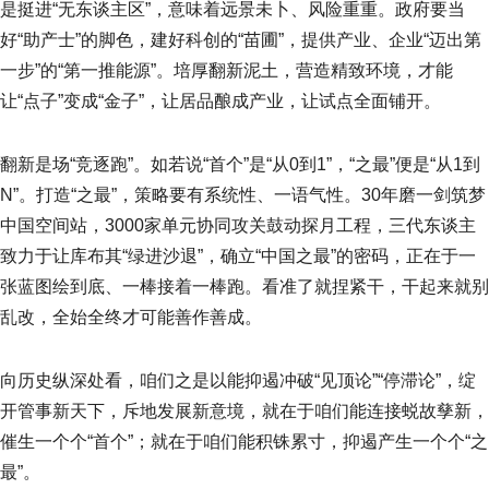
是挺进“无东谈主区”，意味着远景未卜、风险重重。政府要当
好“助产士”的脚色，建好科创的“苗圃”，提供产业、企业“迈出第
一步”的“第一推能源”。培厚翻新泥土，营造精致环境，才能
让“点子”变成“金子”，让居品酿成产业，让试点全面铺开。
翻新是场“竞逐跑”。如若说“首个”是“从0到1”，“之最”便是“从1到
N”。打造“之最”，策略要有系统性、一语气性。30年磨一剑筑梦
中国空间站，3000家单元协同攻关鼓动探月工程，三代东谈主
致力于让库布其“绿进沙退”，确立“中国之最”的密码，正在于一
张蓝图绘到底、一棒接着一棒跑。看准了就捏紧干，干起来就别
乱改，全始全终才可能善作善成。
向历史纵深处看，咱们之是以能抑遏冲破“见顶论”“停滞论”，绽
开管事新天下，斥地发展新意境，就在于咱们能连接蜕故孳新，
催生一个个“首个”；就在于咱们能积铢累寸，抑遏产生一个个“之
最”。