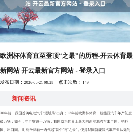
欧洲杯体育直至登顶“之最”的历程-开云体育最
新网站 开云最新官方网站 - 登录入口
发布日期：
点击次数：
2026-05-21 08:29
149
新闻资讯
30年前，我国首辆电动汽车“远眺号”出身；13年前欧洲杯体育，新能源汽车年产初度
破万辆；如今，年产突破千万辆，我国成为世界上最大的新能源汽车出产国、销耗
国、出口国。 时刻坐标轴一语气起“首个”与“之最”，便是我国新能源汽车产业从无到