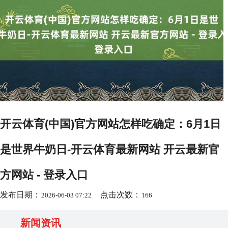
开云体育(中国)官方网站怎样吃确定：6月1日
是世界牛奶日-开云体育最新网站 开云最新官
方网站 - 登录入口
发布日期：
点击次数：
2026-06-03 07:22
166
新闻资讯