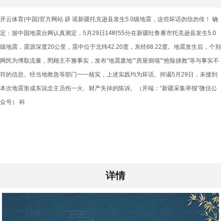
开云体育(中国)官方网站 辟 谣新疆托克逊县发生5.0级地震，这些坏话勿信勿传！ 确
定：据中国地震台网认真测定，5月29日14时55分在新疆吐鲁番市托克逊县发生5.0
级地震，震源深度20公里，震中位于北纬42.20度，东经88.22度。地震发生后，个别
网民为博取流量，罔顾主不雅事实，发布“地震废地”“房屋倒塌”“抢险拯救”等与事实不
符的信息。经当地救急等部门一一核实，上述实践均为坏话。抑遏5月29日，未接到
本次地震形成东说念主员伤一火、财产失掉的陈诉。（开端：“新疆采集举报”微信公
众号） 科
详情