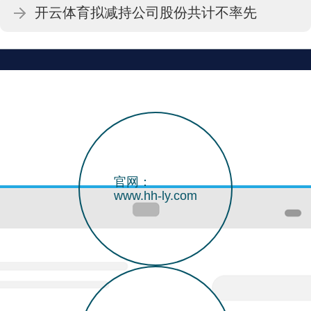
开云体育拟减持公司股份共计不率先
站 - 登录入口
1210.09万股-开云体育最新网站 开云最新官
方网站 - 登录入口
官网：
www.hh-ly.com