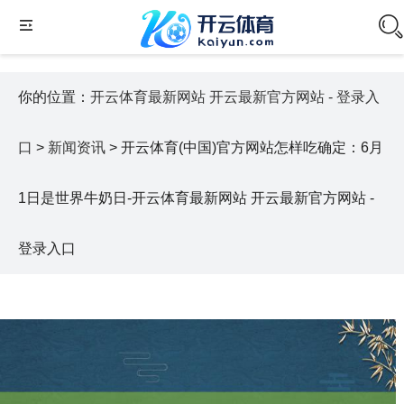
你的位置：
开云体育最新网站 开云最新官方网站 - 登录入
口
>
新闻资讯
> 开云体育(中国)官方网站怎样吃确定：6月
1日是世界牛奶日-开云体育最新网站 开云最新官方网站 -
登录入口