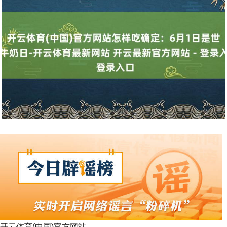
开云体育(中国)官方网站