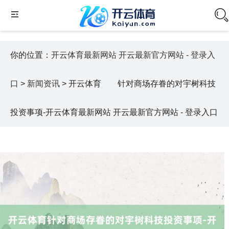
你的位置：
开云体育最新网站 开云最新官方网站 - 登录入
口
>
新闻资讯
> 开云体育 针对商场存眷的对宇树科技
投资事项-开云体育最新网站 开云最新官方网站 - 登录入口