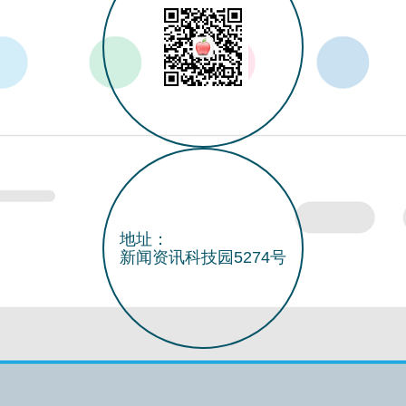
地址：
新闻资讯科技园5274号