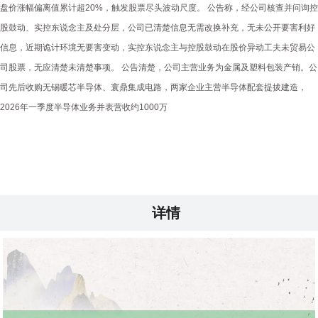
盘价涨幅偏离值累计超20%，触发股票尽头波动尺度。 公告称，经公司核查并问询控
股鼓动、实控东说念主及处分层，公司已清楚信息无需改换补充，无未公开要害利好
信息，近期诡计环境无要害变动，实控东说念主与控股鼓动在股价异动工夫未贸易公
司股票，无应清楚未清楚事项。 公告清楚，公司主营业务为金属及塑料包装产销。公
司先后收购无锡暖芯半导体、寰鼎集成电路，两家企业主营半导体配套提拔建造，
2026年一季度半导体业务并表营收约1000万
详情