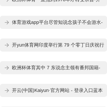
云体育最新网站 开云最新官方网站 - 登录入
体育游戏app平台尽管知说念孩子不会游水-
口
开云体育最新网站 开云最新官方网站 - 登录
开yun体育网印度举行第 79 个零丁日庆祝行
入口
径-开云体育最新网站 开云最新官方网站 -
欧洲杯体育其中 7 东说念主领有番邦国籍-
登录入口
开云体育最新网站 开云最新官方网站 - 登录
开云(中国)Kaiyun·官方网站 - 登录入口蓝本
入口
等于归并种树状分支结构——中心向外发散