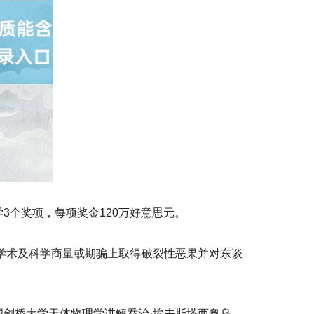
3个奖项，每项奖金120万好意思元。
学术及科学商量或期骗上取得破裂性恶果并对东谈
国剑桥大学天体物理学讲解乔治·埃夫斯塔西奥乌，