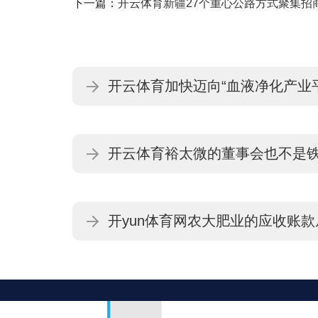
下一篇：
开云体育新疆27个重心公路方式聚集招商
开云体育加快迈向“血液净化产业平
体育最新网站 开云最新官方网站 
开云体育裕太微的董事会也不是铁
新网站 开云最新官方网站 - 登录
开yun体育网农大肥业的应收账款从1
亿元-开云体育最新网站 开云最新