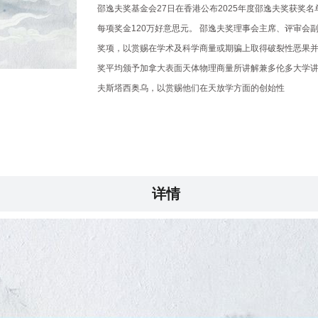
邵逸夫奖基金会27日在香港公布2025年度邵逸夫奖获奖
每项奖金120万好意思元。 邵逸夫奖理事会主席、评审
奖项，以赏赐在学术及科学商量或期骗上取得破裂性恶果并对
奖平均颁予加拿大表面天体物理商量所讲解兼多伦多大学讲
夫斯塔西奥乌，以赏赐他们在天放学方面的创始性
详情