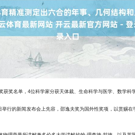
夫奖获奖名单，4位科学家分获天体裁、生命科学与医学、数学科学
日举行的新闻发布会上先容，邵逸夫奖为国外性奖项，以赏赐在
天体物理商量所讲解兼多伦多大学讲解约翰·理查德·邦德，以及英