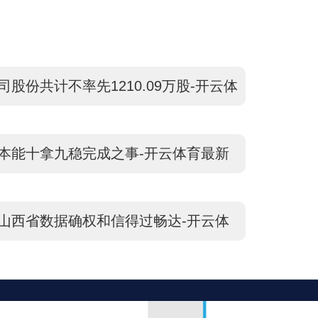
股份共计不率先1210.09万股-开云体
新官方网站 - 登录入口
本能十拿九稳完成之事-开云体育最新
网站 - 登录入口
山西省数据确权和信得过畅达-开云体
新官方网站 - 登录入口