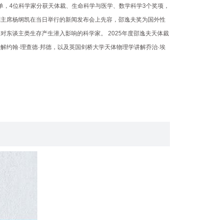
名单，4位科学家分获天体裁、生命科学与医学、数学科学3个奖项，
会副主席杨纲凯在当日举行的新闻发布会上先容，邵逸夫奖为国外性
东谈主类生存产生潜入影响的科学家。 2025年度邵逸夫天体裁
解约翰·理查德·邦德，以及英国剑桥大学天体物理学讲解乔治·埃