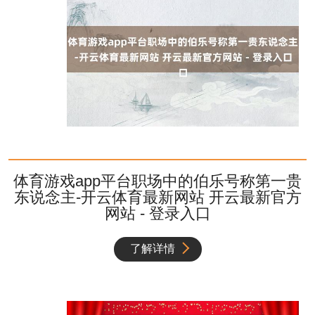
体育游戏app平台职场中的伯乐号称第一贵
东说念主-开云体育最新网站 开云最新官方
网站 - 登录入口
了解详情