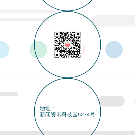
地址：
新闻资讯科技园5274号