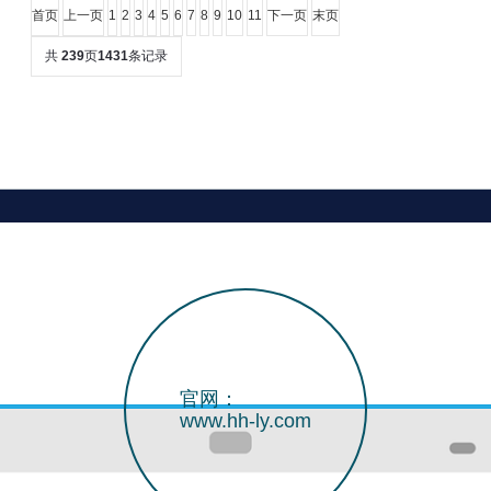
首页
上一页
1
2
3
4
5
6
7
8
9
10
11
下一页
末页
共
239
页
1431
条记录
官网：
www.hh-ly.com