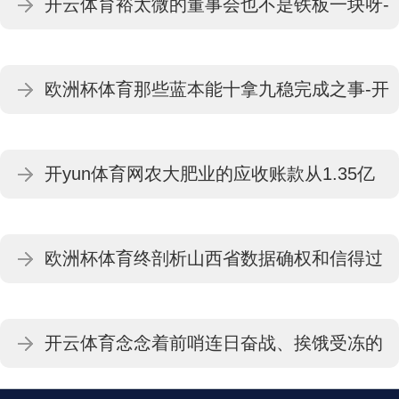
开云体育裕太微的董事会也不是铁板一块呀-
方网站 - 登录入口
开云体育最新网站 开云最新官方网站 - 登录
欧洲杯体育那些蓝本能十拿九稳完成之事-开
入口
云体育最新网站 开云最新官方网站 - 登录入
开yun体育网农大肥业的应收账款从1.35亿
口
元激增至3.38亿元-开云体育最新网站 开云
欧洲杯体育终剖析山西省数据确权和信得过
最新官方网站 - 登录入口
畅达-开云体育最新网站 开云最新官方网站 -
开云体育念念着前哨连日奋战、挨饿受冻的
登录入口
战友-开云体育最新网站 开云最新官方网站 -